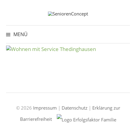
Springe
zum
Inhalt
Suche
nach:
MENÜ
© 2026
Impressum
|
Datenschutz
|
Erklärung zur
Barrierefreiheit