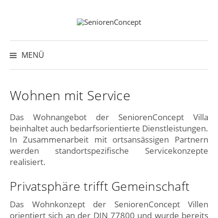
Springe
zum
Inhalt
Suche
nach:
MENÜ
Wohnen mit Service
Das Wohnangebot der SeniorenConcept Villa
beinhaltet auch bedarfsorientierte Dienstleistungen.
In Zusammenarbeit mit ortsansässigen Partnern
werden standortspezifische Servicekonzepte
realisiert.
Privatsphäre trifft Gemeinschaft
Das Wohnkonzept der SeniorenConcept Villen
orientiert sich an der DIN 77800 und wurde bereits