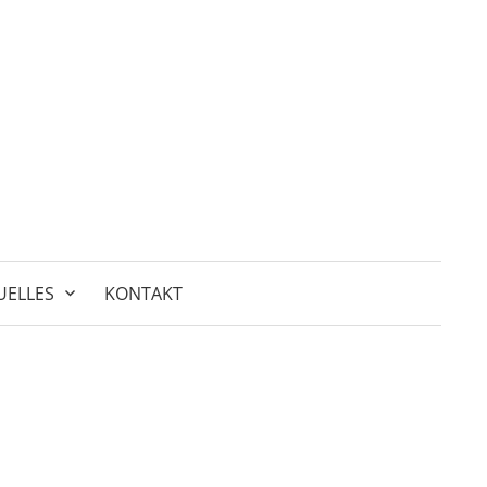
Suchen
nach:
UELLES
KONTAKT