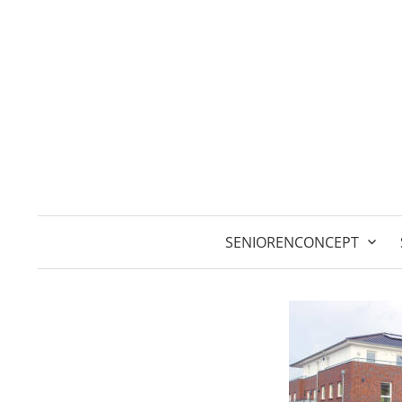
Springe
zum
Inhalt
SENIORENCONCEPT