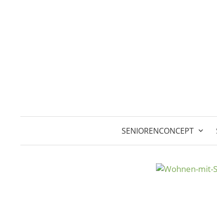
Springe
zum
Inhalt
SENIORENCONCEPT