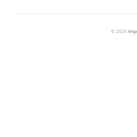
© 2026
Imp