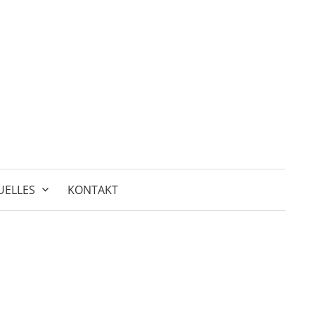
Suchen
nach:
UELLES
KONTAKT