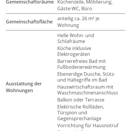
Gemeinschaftsräume
Küchenzeile, Möblierung,
Gäste-WC, Büro
anteilig ca. 26 m² je
Gemeinschaftsfläche
Wohnung
Helle Wohn- und
Schlafräume
Küche inklusive
Elektrogeräten
Barrierefreies Bad mit
Fußbodenerwärmung
Ebenerdige Dusche, Stütz-
und Haltegriffe im Bad
Ausstattung der
Hauswirtschaftsraum mit
Wohnungen
Waschmaschinenanschluss
Balkon oder Terrasse
Elektrische Rollläden,
Türspion und
Gegensprechanlage
Vorrichtung für Hausnotruf