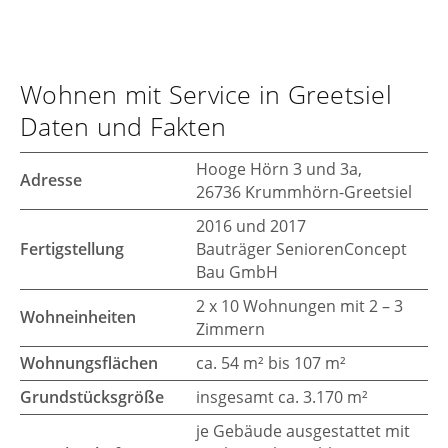
Wohnen mit Service in Greetsiel
Daten und Fakten
Hooge Hörn 3 und 3a,
Adresse
26736 Krummhörn-Greetsiel
2016 und 2017
Fertigstellung
Bauträger SeniorenConcept
Bau GmbH
2 x 10 Wohnungen mit 2 – 3
Wohneinheiten
Zimmern
Wohnungsflächen
ca. 54 m² bis 107 m²
Grundstücksgröße
insgesamt ca. 3.170 m²
je Gebäude ausgestattet mit