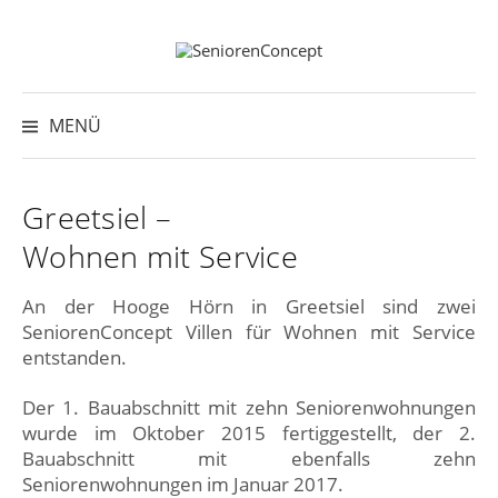
Springe
zum
Inhalt
Suche
nach:
MENÜ
Greetsiel –
Wohnen mit Service
An der Hooge Hörn in Greetsiel sind zwei
SeniorenConcept Villen für Wohnen mit Service
entstanden.
Der 1. Bauabschnitt mit zehn Seniorenwohnungen
wurde im Oktober 2015 fertiggestellt, der 2.
Bauabschnitt mit ebenfalls zehn
Seniorenwohnungen im Januar 2017.