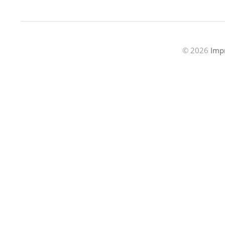
© 2026
Imp