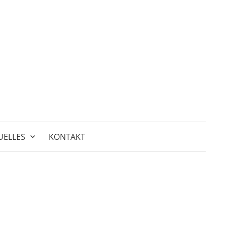
Suchen
nach:
UELLES
KONTAKT