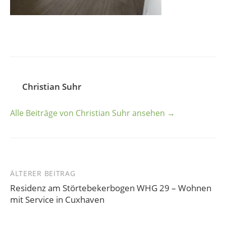
Christian Suhr
Alle Beiträge von Christian Suhr ansehen →
ÄLTERER BEITRAG
Beitrags-
Residenz am Störtebekerbogen WHG 29 – Wohnen
Navigation
mit Service in Cuxhaven