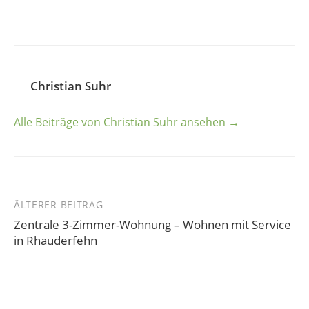
Christian Suhr
Alle Beiträge von Christian Suhr ansehen →
ÄLTERER BEITRAG
Beitrags-
Zentrale 3-Zimmer-Wohnung – Wohnen mit Service
Navigation
in Rhauderfehn