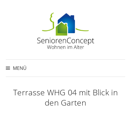
Springe
zum
Inhalt
Suche
nach:
MENÜ
Terrasse WHG 04 mit Blick in
den Garten