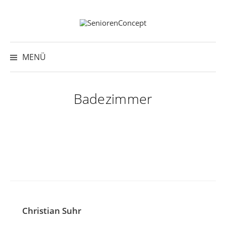
Springe
zum
Inhalt
Suche
nach:
MENÜ
Badezimmer
Christian Suhr