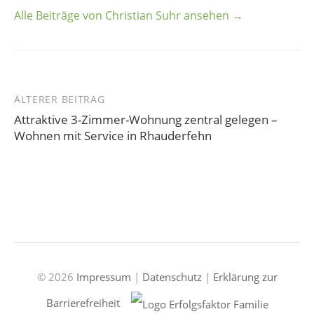
Alle Beiträge von Christian Suhr ansehen →
ÄLTERER BEITRAG
Beitrags-
Attraktive 3-Zimmer-Wohnung zentral gelegen –
Navigation
Wohnen mit Service in Rhauderfehn
© 2026
Impressum
|
Datenschutz
|
Erklärung zur
Barrierefreiheit