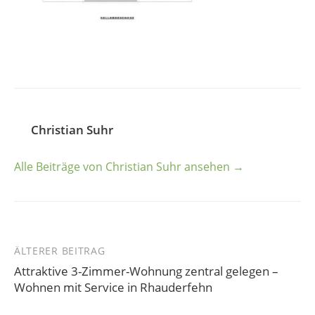
Christian Suhr
Alle Beiträge von Christian Suhr ansehen →
ÄLTERER BEITRAG
Beitrags-
Attraktive 3-Zimmer-Wohnung zentral gelegen –
Navigation
Wohnen mit Service in Rhauderfehn