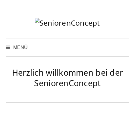
Springe
zum
Inhalt
Suchen
nach:
MENÜ
Herzlich willkommen bei der
SeniorenConcept