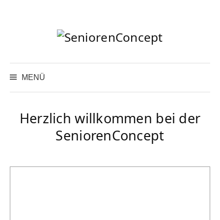
Springe
zum
Inhalt
Suchen
nach:
MENÜ
Herzlich willkommen bei der
SeniorenConcept