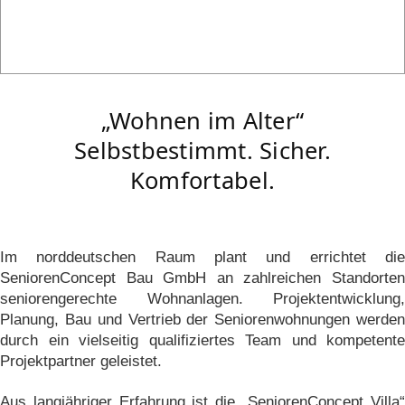
„Wohnen im Alter“
Selbstbestimmt. Sicher.
Komfortabel.
Im norddeutschen Raum plant und errichtet die
SeniorenConcept Bau GmbH an zahlreichen Standorten
seniorengerechte Wohnanlagen. Projektentwicklung,
Planung, Bau und Vertrieb der Seniorenwohnungen werden
durch ein vielseitig qualifiziertes Team und kompetente
Projektpartner geleistet.
Aus langjähriger Erfahrung ist die „SeniorenConcept Villa“