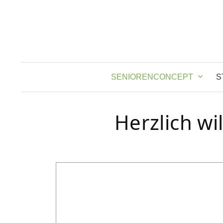
Springe
zum
Inhalt
SENIORENCONCEPT
S
Herzlich w