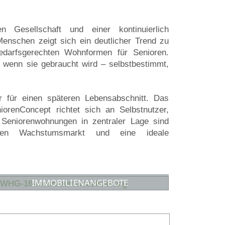
n Gesellschaft und einer kontinuierlich
Menschen zeigt sich ein deutlicher Trend zu
bedarfsgerechten Wohnformen für Senioren.
 wenn sie gebraucht wird – selbstbestimmt,
r für einen späteren Lebensabschnitt. Das
orenConcept richtet sich an Selbstnutzer,
. Seniorenwohnungen in zentraler Lage sind
inen Wachstumsmarkt und eine ideale
IMMOBILIENANGEBOTE