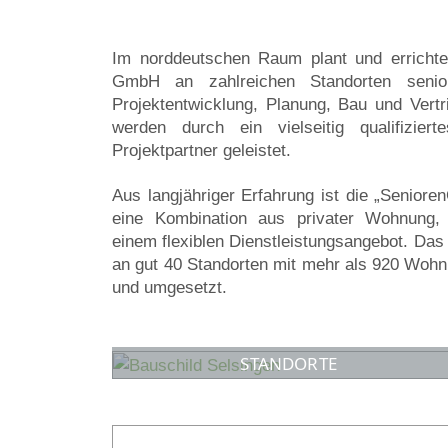
Im norddeutschen Raum plant und errichte
GmbH an zahlreichen Standorten senio
Projektentwicklung, Planung, Bau und Vert
werden durch ein vielseitig qualifizie
Projektpartner geleistet.
Aus langjähriger Erfahrung ist die „Seniore
eine Kombination aus privater Wohnung,
einem flexiblen Dienstleistungsangebot. Da
an gut 40 Standorten mit mehr als 920 Wohnu
und umgesetzt.
STANDORTE