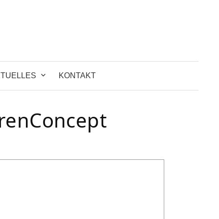
Suchen
nach:
TUELLES
KONTAKT
orenConcept