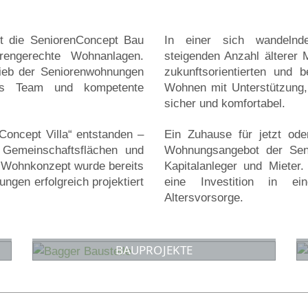
t die SeniorenConcept Bau
In einer sich wandelnde
rengerechte Wohnanlagen.
steigenden Anzahl älterer 
rieb der Seniorenwohnungen
zukunftsorientierten und 
rtes Team und kompetente
Wohnen mit Unterstützung,
sicher und komfortabel.
nConcept Villa“ entstanden –
Ein Zuhause für jetzt ode
 Gemeinschaftsflächen und
Wohnungsangebot der Seni
s Wohnkonzept wurde bereits
Kapitalanleger und Mieter
ngen erfolgreich projektiert
eine Investition in e
Altersvorsorge.
BAUPROJEKTE