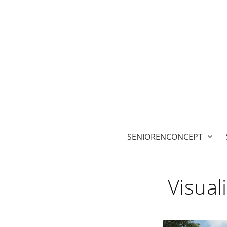
Springe
zum
Inhalt
SENIORENCONCEPT
Visual