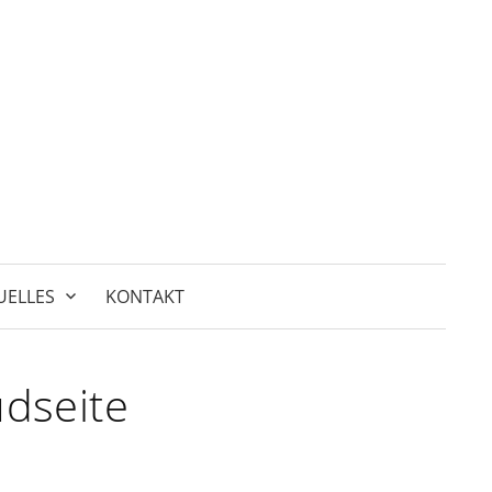
Suchen
nach:
UELLES
KONTAKT
üdseite