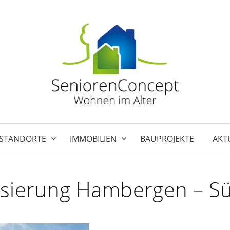
STANDORTE
IMMOBILIEN
BAUPROJEKTE
AKT
isierung Hambergen – S