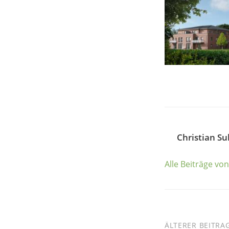
Christian Su
Alle Beiträge vo
ÄLTERER BEITRA