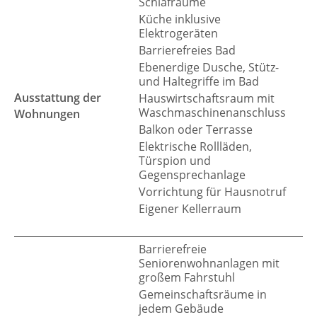
Schlafräume
Küche inklusive
Elektrogeräten
Barrierefreies Bad
Ebenerdige Dusche, Stütz-
und Haltegriffe im Bad
Ausstattung der
Hauswirtschaftsraum mit
Waschmaschinenanschluss
Wohnungen
Balkon oder Terrasse
Elektrische Rollläden,
Türspion und
Gegensprechanlage
Vorrichtung für Hausnotruf
Eigener Kellerraum
Barrierefreie
Seniorenwohnanlagen mit
großem Fahrstuhl
Gemeinschaftsräume in
jedem Gebäude