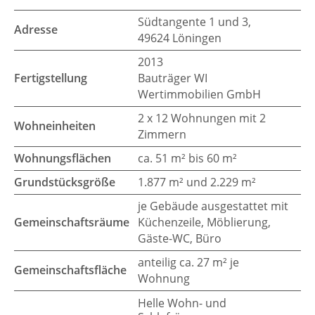
Südtangente 1 und 3,
Adresse
49624 Löningen
2013
Fertigstellung
Bauträger WI
Wertimmobilien GmbH
2 x 12 Wohnungen mit 2
Wohneinheiten
Zimmern
Wohnungsflächen
ca. 51 m² bis 60 m²
Grundstücksgröße
1.877 m² und 2.229 m²
je Gebäude ausgestattet mit
Gemeinschaftsräume
Küchenzeile, Möblierung,
Gäste-WC, Büro
anteilig ca. 27 m² je
Gemeinschaftsfläche
Wohnung
Helle Wohn- und