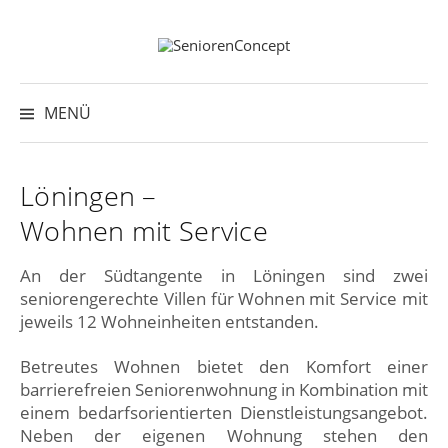
Springe
zum
Inhalt
Suche
nach:
MENÜ
Löningen –
Wohnen mit Service
An der Südtangente in Löningen sind zwei
seniorengerechte Villen für Wohnen mit Service mit
jeweils 12 Wohneinheiten entstanden.
Betreutes Wohnen bietet den Komfort einer
barrierefreien Seniorenwohnung in Kombination mit
einem bedarfsorientierten Dienstleistungsangebot.
Neben der eigenen Wohnung stehen den