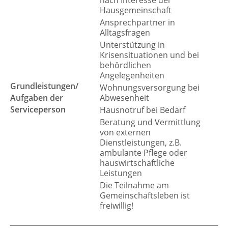
nach Interesse der
Hausgemeinschaft
Ansprechpartner in
Alltagsfragen
Unterstützung in
Krisensituationen und bei
behördlichen
Angelegenheiten
Grundleistungen/
Wohnungsversorgung bei
Aufgaben der
Abwesenheit
Serviceperson
Hausnotruf bei Bedarf
Beratung und Vermittlung
von externen
Dienstleistungen, z.B.
ambulante Pflege oder
hauswirtschaftliche
Leistungen
Die Teilnahme am
Gemeinschaftsleben ist
freiwillig!