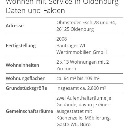
Wohnen mit Service in Oldenburg
Daten und Fakten
Ohmsteder Esch 28 und 34,
Adresse
26125 Oldenburg
2008
Fertigstellung
Bauträger WI
Wertimmobilien GmbH
2 x 13 Wohnungen mit 2
Wohneinheiten
Zimmern
Wohnungsflächen
ca. 64 m² bis 109 m²
Grundstücksgröße
insgesamt ca. 2.800 m²
zwei Aufenthaltsräume je
Gebäude, davon je einer
Gemeinschaftsräume
ausgestattet mit
Küchenzeile, Möblierung,
Gäste-WC, Büro