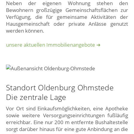
Neben der eigenen Wohnung stehen den
Bewohnern großzügige Gemeinschaftsflächen zur
Verfügung, die für gemeinsame Aktivitäten der
Hausgemeinschaft oder private Anlässe genutzt
werden können.
unsere aktuellen Immobilienangebote ➜
Standort Oldenburg Ohmstede
Die zentrale Lage
Vor Ort sind Einkaufsmöglichkeiten, eine Apotheke
sowie weitere Versorgungseinrichtungen fußläufig
erreichbar. Eine nur 200 m entfernte Bushaltestelle
sorgt darüber hinaus für eine gute Anbindung an die