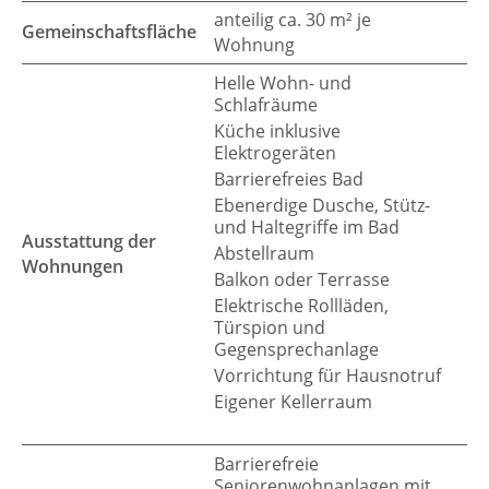
anteilig ca. 30 m² je
Gemeinschaftsfläche
Wohnung
Helle Wohn- und
Schlafräume
Küche inklusive
Elektrogeräten
Barrierefreies Bad
Ebenerdige Dusche, Stütz-
und Haltegriffe im Bad
Ausstattung der
Abstellraum
Wohnungen
Balkon oder Terrasse
Elektrische Rollläden,
Türspion und
Gegensprechanlage
Vorrichtung für Hausnotruf
Eigener Kellerraum
Barrierefreie
Seniorenwohnanlagen mit