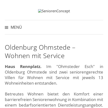
Springe
zum
Inhalt
Suche
nach:
MENÜ
Oldenburg Ohmstede –
Wohnen mit Service
Haus Rennplatz.
Im "Ohmsteder Esch" in
Oldenburg Ohmstede sind zwei seniorengerechte
Villen für Wohnen mit Service mit jeweils 13
Wohneinheiten entstanden.
Betreutes Wohnen bietet den Komfort einer
barrierefreien Seniorenwohnung in Kombination mit
einem bedarfsorientierten Dienstleistungsangebot.