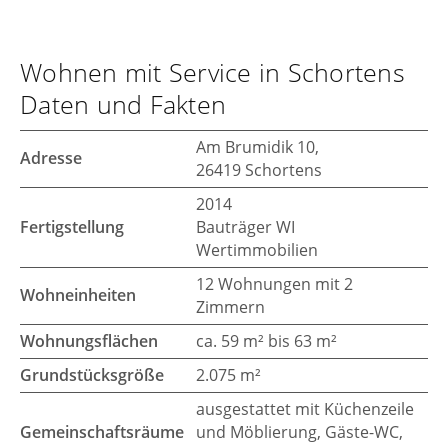
Wohnen mit Service in Schortens
Daten und Fakten
Am Brumidik 10,
Adresse
26419 Schortens
2014
Fertigstellung
Bauträger WI
Wertimmobilien
12 Wohnungen mit 2
Wohneinheiten
Zimmern
Wohnungsflächen
ca. 59 m² bis 63 m²
Grundstücksgröße
2.075 m²
ausgestattet mit Küchenzeile
Gemeinschaftsräume
und Möblierung, Gäste-WC,