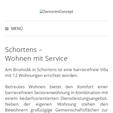
Springe
zum
Inhalt
Suche
nach:
MENÜ
Schortens –
Wohnen mit Service
Am Brumidik in Schortens ist eine barrierefreie Villa
mit 12 Wohnungen errichtet worden.
Betreutes Wohnen bietet den Komfort einer
barrierefreien Seniorenwohnung in Kombination mit
einem bedarfsorientierten Dienstleistungsangebot.
Neben der eigenen Wohnung stehen den
Bewohnern großzügige Gemeinschaftsflächen zur