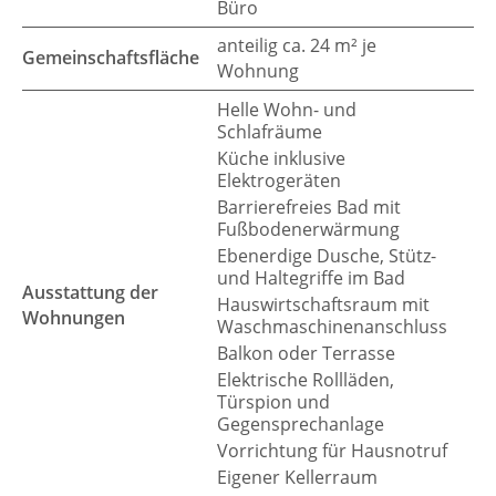
Büro
anteilig ca. 24 m² je
Gemeinschaftsfläche
Wohnung
Helle Wohn- und
Schlafräume
Küche inklusive
Elektrogeräten
Barrierefreies Bad mit
Fußbodenerwärmung
Ebenerdige Dusche, Stütz-
und Haltegriffe im Bad
Ausstattung der
Hauswirtschaftsraum mit
Wohnungen
Waschmaschinenanschluss
Balkon oder Terrasse
Elektrische Rollläden,
Türspion und
Gegensprechanlage
Vorrichtung für Hausnotruf
Eigener Kellerraum